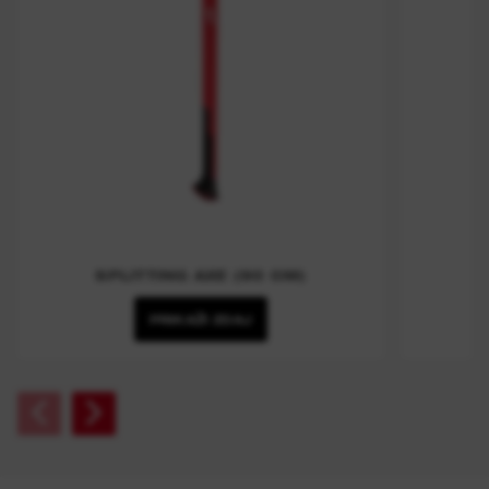
SPLITTING AXE (90 CM)
PRIKAŽI ZDAJ