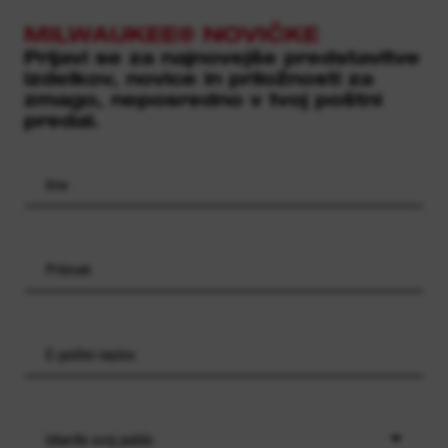
MILWAUKEE® NOVIČKE
Prijavi se za najnovejše predstavitve
izdelkov, novice in priložnosti za
zmago, neposredno v tvoj poštni
predal.
Izberite svoj poklic