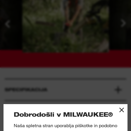
SPECIFIKACIJA
KAJ JE VKLJUČENO
Dobrodošli v MILWAUKEE®
Naša spletna stran uporablja piškotke in podobno