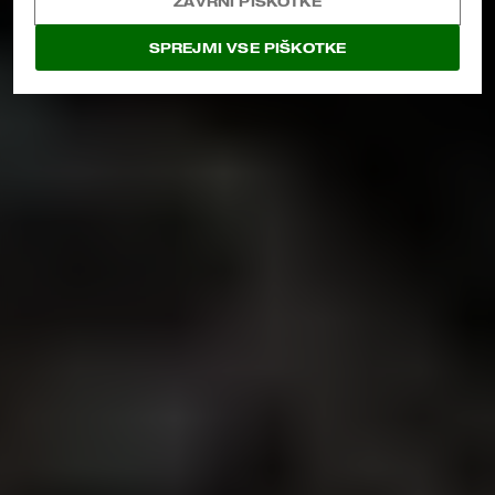
ZAVRNI PIŠKOTKE
OGLEJTE SI CELOTNO PONUDBO IZDELKOV
SPREJMI VSE PIŠKOTKE