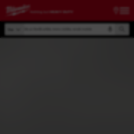
Iščite po številki artikla, imenu izdelka, oznaki modela
Vse
Iščite po številki artikla, imenu izdelka, oznaki modela
Vse