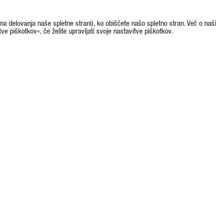
na delovanja naše spletne strani), ko obiščete našo spletno stran. Več o naši
tve piškotkov«, če želite upravljati svoje nastavitve piškotkov.