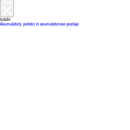
Izdelki
Akumulatorji, polnilci in akumulatorske postaje