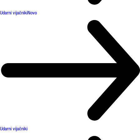
Udarni vijačniki
Novo
Udarni vijačniki