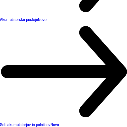
Akumulatorske postaje
Novo
Seti akumulatorjev in polnilcev
Novo