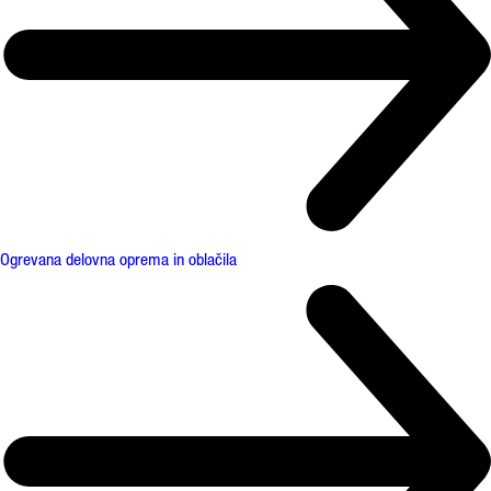
Ogrevana delovna oprema in oblačila