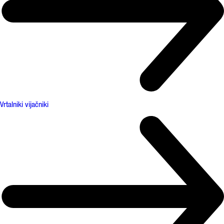
Vrtalniki vijačniki