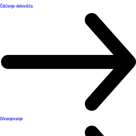
Čiščenje delovišča
Shranjevanje