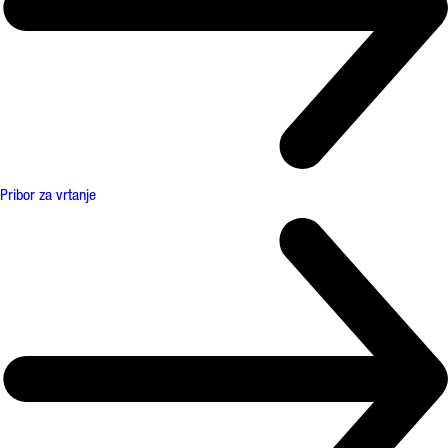
Pribor za vrtanje