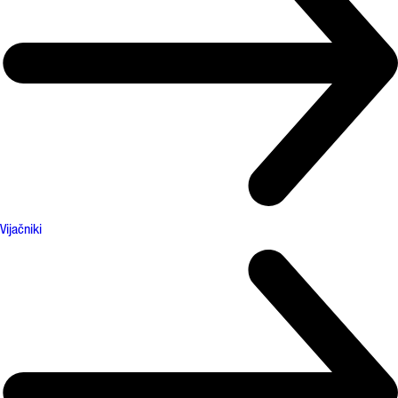
Vijačniki