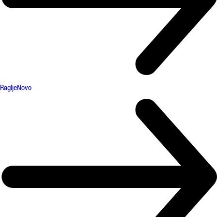
Raglje
Novo