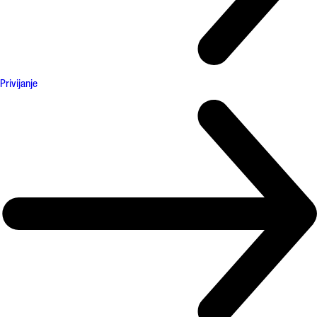
Privijanje