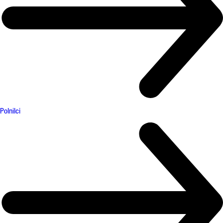
Polnilci