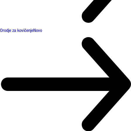
Orodje za kovičenje
Novo