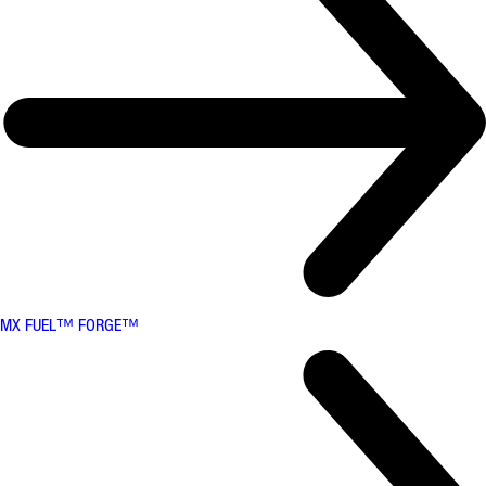
MX FUEL™ FORGE™