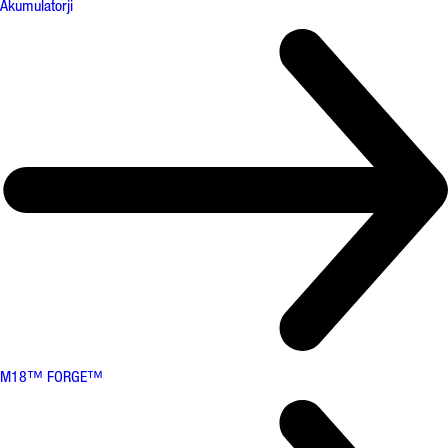
Akumulatorji
M18™ FORGE™