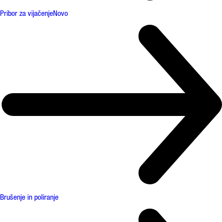
Pribor za vijačenje
Novo
Brušenje in poliranje