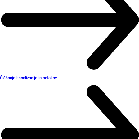
Čiščenje kanalizacije in odtokov