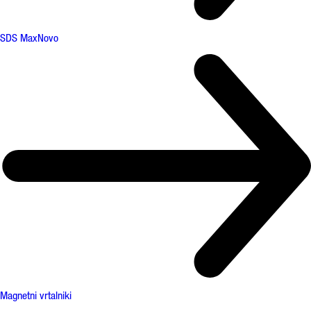
SDS Max
Novo
Magnetni vrtalniki