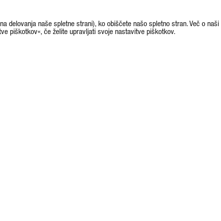
na delovanja naše spletne strani), ko obiščete našo spletno stran. Več o naši
tve piškotkov«, če želite upravljati svoje nastavitve piškotkov.