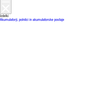
Izdelki
Akumulatorji, polnilci in akumulatorske postaje