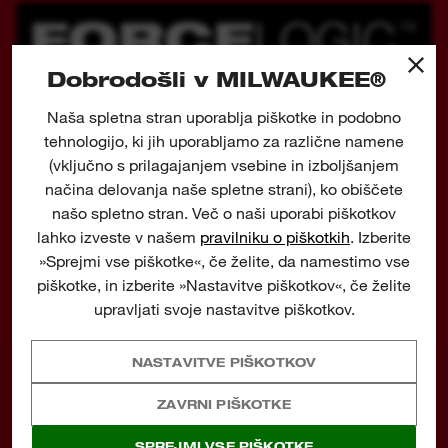
Brezkrtačni motor, akumulator REDLITHIUM™ in
elektronika REDLINK™ zagotavljajo moč, čas
delovanja in vzdržljivost
Dobrodošli v MILWAUKEE®
FORCE LOGIC™ VEDNO
ZAGOTOVI NAJBOLJŠI
Fleksibilen akumulatorski sistem: deluje z vsemi
Naša spletna stran uporablja piškotke in podobno
NAČIN DELA
akumulatorji MILWAUKEE®
M18™
tehnologijo, ki jih uporabljamo za različne namene
(vključno s prilagajanjem vsebine in izboljšanjem
načina delovanja naše spletne strani), ko obiščete
FORCE LOGIC™ je zasnovan tako, da ne le izboljša,
našo spletno stran. Več o naši uporabi piškotkov
temveč bistveno spremeni način uporabe
lahko izveste v našem
pravilniku o piškotkih
. Izberite
visokozmogljivih orodij na terenu
»Sprejmi vse piškotke«, če želite, da namestimo vse
piškotke, in izberite »Nastavitve piškotkov«, če želite
VEČ O TEM
upravljati svoje nastavitve piškotkov.
NASTAVITVE PIŠKOTKOV
ZAVRNI PIŠKOTKE
DEL SISTEMA M18™
SPREJMI VSE PIŠKOTKE