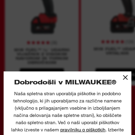
(
124
)
(
38
)
M18 FUEL™ UDA
M18 FUEL™ ½″ UDARNI
VRTALNIK
VIJAČNIK Z VISOKIM
NAVOROM IN TORNIM
OBROČKOM
PRIKAŽI IZDELEK
PRIKAŽI IZDELE
Dobrodošli v MILWAUKEE®
Naša spletna stran uporablja piškotke in podobno
tehnologijo, ki jih uporabljamo za različne namene
(vključno s prilagajanjem vsebine in izboljšanjem
načina delovanja naše spletne strani), ko obiščete
RAZIŠČITE CELOTNO PONUDBO
našo spletno stran. Več o naši uporabi piškotkov
AKUMULATORSKEGA ORODJA
lahko izveste v našem
pravilniku o piškotkih
. Izberite